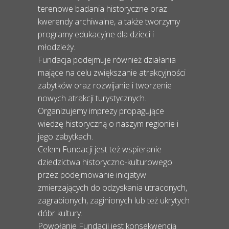
terenowe badania historyczne oraz
kwerendy archiwalne, a także tworzymy
programy edukacyjne dla dzieci i
młodzieży.
Fundacja podejmuje również działania
mające na celu zwiększanie atrakcyjności
zabytków oraz rozwijanie i tworzenie
nowych atrakcji turystycznych.
Organizujemy imprezy propagujące
wiedzę historyczną o naszym regionie i
jego zabytkach.
Celem Fundacji jest też wspieranie
dziedzictwa historyczno-kulturowego
przez podejmowanie inicjatyw
zmierzających do odzyskania utraconych,
zagrabionych, zaginionych lub też ukrytych
dóbr kultury.
Powołanie Fundacji jest konsekwencją