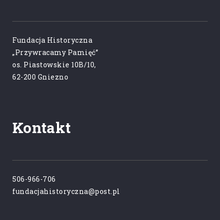
Fundacja Historyczna
„Przywracamy Pamięć”
os. Piastowskie 10B/10,
62-200 Gniezno
Kontakt
506-966-706
fundacjahistoryczna@post.pl