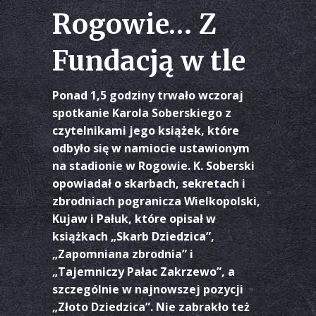
Rogowie… Z
Fundacją w tle
Ponad 1,5 godziny trwało wczoraj
spotkanie Karola Soberskiego z
czytelnikami jego książek, które
odbyło się w namiocie ustawionym
na stadionie w Rogowie. K. Soberski
opowiadał o skarbach, sekretach i
zbrodniach pogranicza Wielkopolski,
Kujaw i Pałuk, które opisał w
książkach „Skarb Dziedzica”,
„Zapomniana zbrodnia” i
„Tajemniczy Pałac Zakrzewo”, a
szczególnie w najnowszej pozycji
„Złoto Dziedzica”. Nie zabrakło też