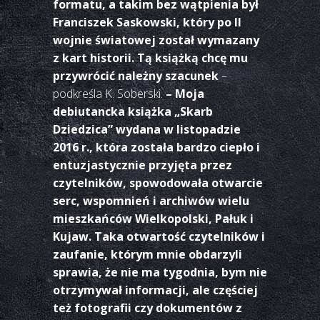
formatu, a takim bez wątpienia był
Franciszek Saskowski, który po II
wojnie światowej został wymazany
z kart historii. Tą książką chcę mu
przywrócić należny szacunek
–
podkreśla K. Soberski.
– Moja
debiutancka książka „Skarb
Dziedzica” wydana w listopadzie
2016 r., która została bardzo ciepło i
entuzjastycznie przyjęta przez
czytelników, spowodowała otwarcie
serc, wspomnień i archiwów wielu
mieszkańców Wielkopolski, Pałuk i
Kujaw. Taka otwartość czytelników i
zaufanie, którym mnie obdarzyli
sprawia, że nie ma tygodnia, bym nie
otrzymywał informacji, ale częściej
też fotografii czy dokumentów z