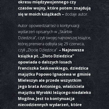
okresu międzywojennego czy
czasów wojny, które potem znajdują
się w moich książkach –
dodaje autor.
Autor opowiedział też o kontynuacji
wydarzeń opisanych w „Skarbie
Dziedzica”, czyli swojej najnowszej książce,
której premiera odbyła się 29 czerwca,
czyli „Złocie Dziedzica”.
– Najnowsza
książka pt. „Złoto Dziedzica”
opowiada o dalszych losach
Franciszka Saskowskiego, dziedzica
majątku Popowo Ignacewa w gminie
Mieleszyn ale przede wszystkim
jego brata Antoniego, właściciela
majątku Wyrobki leżącego niedaleko
Mogilna. Jest to kontynuacja
niecodziennych wydarzeń, które