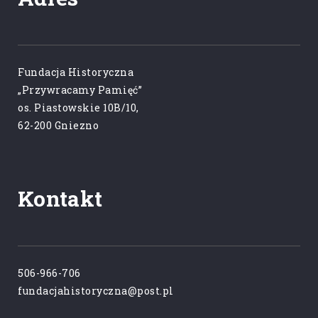
Fundacja Historyczna
„Przywracamy Pamięć”
os. Piastowskie 10B/10,
62-200 Gniezno
Kontakt
506-966-706
fundacjahistoryczna@post.pl