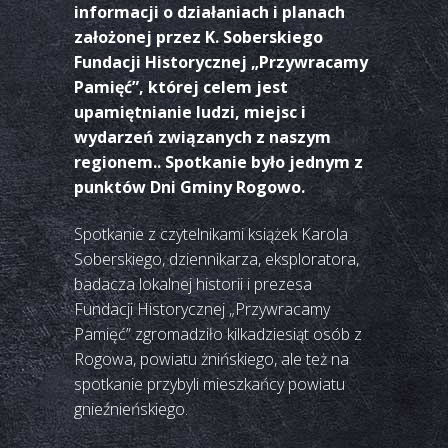
informacji o działaniach i planach
założonej przez K. Soberskiego
Fundacji Historycznej „Przywracamy
Pamięć”, której celem jest
upamiętnianie ludzi, miejsc i
wydarzeń związanych z naszym
regionem.. Spotkanie było jednym z
punktów Dni Gminy Rogowo.
Spotkanie z czytelnikami książek Karola
Soberskiego, dziennikarza, eksploratora,
badacza lokalnej historii i prezesa
Fundacji Historycznej „Przywracamy
Pamięć” zgromadziło kilkadziesiąt osób z
Rogowa, powiatu żnińskiego, ale też na
spotkanie przybyli mieszkańcy powiatu
gnieźnieńskiego.