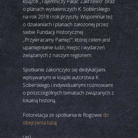
książce „Tajemniczy Pałac Zakrzewo” oraz
o planach wydawniczych K. Soberskiego
na rok 2018 i rok przyszły. Wspomniał też
o działaniach i planach założonej przez
siebie Fundacji Historycznej
„Przywracamy Pamięć”, której celem jest
upamiętnianie ludzi, miejsc i wydarzeń
związanych z naszym regionem.
Spotkanie zakończyło się dedykacjami
wpisywanymi w książki autorstwa K.
Soberskiego i indywidualnymi rozmowami
o poszczególnych tematach związanych z
lokalną historią.
Fotorelacja ze spotkania w Rogowie
do
obejrzenia tutaj.
(as)