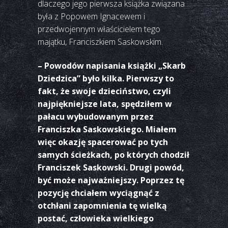
dlaczego jego pierwsza książka związana
była z Popowem Ignacewem i
przedwojennym właścicielem tego
majątku, Franciszkiem Saskowskim.
– Powodów napisania książki „Skarb
Dziedzica” było kilka. Pierwszy to
fakt, że swoje dzieciństwo, czyli
najpiękniejsze lata, spędziłem w
pałacu wybudowanym przez
Franciszka Saskowskiego. Miałem
więc okazję spacerować po tych
samych ścieżkach, po których chodził
Franciszek Saskowski. Drugi powód,
być może najważniejszy. Poprzez tę
pozycję chciałem wyciągnąć z
otchłani zapomnienia tę wielką
postać, człowieka wielkiego