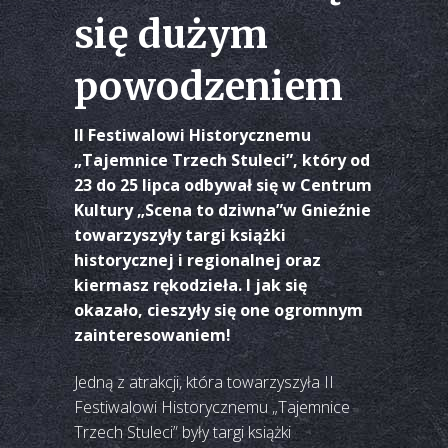
się dużym
powodzeniem
II Festiwalowi Historycznemu
„Tajemnice Trzech Stuleci”, który od
23 do 25 lipca odbywał się w Centrum
Kultury „Scena to dziwna”w Gnieźnie
towarzyszyły targi książki
historycznej i regionalnej oraz
kiermasz rękodzieła. I jak się
okazało, cieszyły się one ogromnym
zainteresowaniem!
Jedną z atrakcji, która towarzyszyła II
Festiwalowi Historycznemu „Tajemnice
Trzech Stuleci” były targi książki