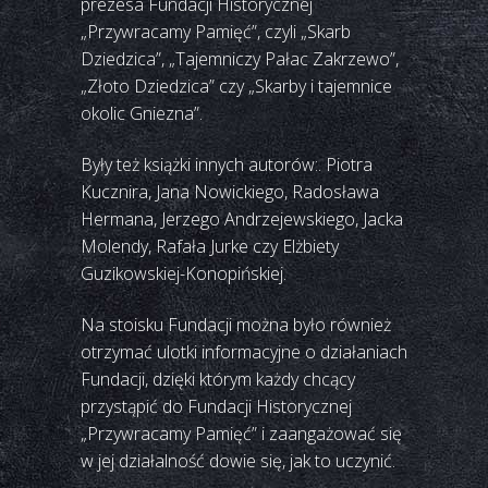
prezesa Fundacji Historycznej
„Przywracamy Pamięć”, czyli „Skarb
Dziedzica”, „Tajemniczy Pałac Zakrzewo”,
„Złoto Dziedzica” czy „Skarby i tajemnice
okolic Gniezna”.
Były też książki innych autorów:. Piotra
Kucznira, Jana Nowickiego, Radosława
Hermana, Jerzego Andrzejewskiego, Jacka
Molendy, Rafała Jurke czy Elżbiety
Guzikowskiej-Konopińskiej.
Na stoisku Fundacji można było również
otrzymać ulotki informacyjne o działaniach
Fundacji, dzięki którym każdy chcący
przystąpić do Fundacji Historycznej
„Przywracamy Pamięć” i zaangażować się
w jej działalność dowie się, jak to uczynić.