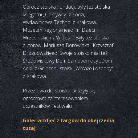
Oprócz stoiska Fundacji, były też stoiska
księgarni „Odkrywcy” z Łodzi,
Wydawnictwa Technol z Krakowa,
Muzeum Regionalnego im. Dzieci
Wrzesińskich z Wrześni. Były też stoiska
autorów: Mariusza Borowiaka i Krzysztof
Drozdowskiego. Swoje stoisko miał też
Środowiskowy Dom Samopomocy „Dom
Anki” z Gniezna i stoisk „Witraże i ozdoby”
z Krakowa.
Przez dwa dni stoiska cieszyły się
ogromnym zainteresowaniem
uczestników Festiwalu.
Galeria zdjęć z targów do obejrzenia
tutaj