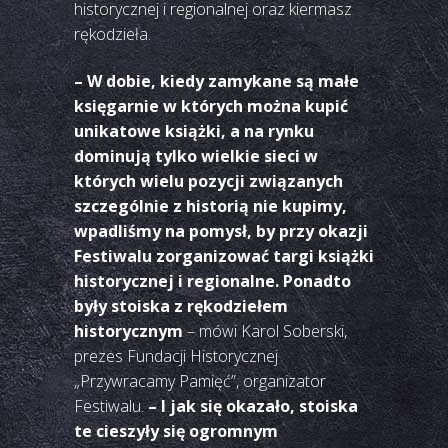
historycznej i regionalnej oraz kiermasz
rękodzieła.
– W dobie, kiedy zamykane są małe
księgarnie w których można kupić
unikatowe książki, a na rynku
dominują tylko wielkie sieci w
których wielu pozycji związanych
szczególnie z historią nie kupimy,
wpadliśmy na pomysł, by przy okazji
Festiwalu zorganizować targi książki
historycznej i regionalne. Ponadto
były stoiska z rękodziełem
historycznym
– mówi Karol Soberski,
prezes Fundacji Historycznej
„Przywracamy Pamięć”, organizator
Festiwalu.
– I jak się okazało, stoiska
te cieszyły się ogromnym