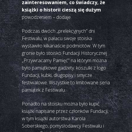
zainteresowaniem, co świadczy, że
książki o historii cieszą się dużym
powodzeniem – dodaje.
Podczas dwóch „prelekcyjnych” dni
Festiwalu, w pałacu swoje stoiska
wystawiło kilkanaście podmiotów. W tym
gronie było stoisko Fundacji Historycznej
„Przywracamy Pamięć” na którym można
było pamiątkowe gadżety: koszulki z logo
Fundacji, kubki, długopisy i smycze
festiwalowe. Wszystkie to limitowane seria
pamiątek z Festiwalu.
Ponadto na stoisku można było kupić
książki napisane przez członków Fundacji,
w tym książki autorstwa Karola
Soberskiego, pomysłodawcy Festiwalu i