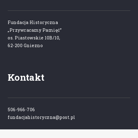
Fundacja Historyczna
„Przywracamy Pamięć”
os. Piastowskie 10B/10,
62-200 Gniezno
Kontakt
506-966-706
fundacjahistoryczna@post.pl