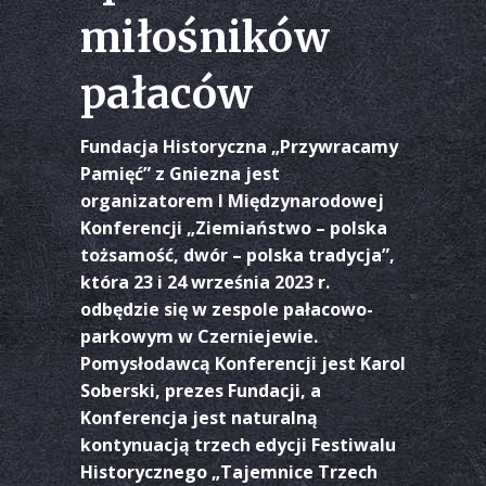
miłośników
pałaców
Fundacja Historyczna „Przywracamy
Pamięć” z Gniezna jest
organizatorem I Międzynarodowej
Konferencji „Ziemiaństwo – polska
tożsamość, dwór – polska tradycja”,
która 23 i 24 września 2023 r.
odbędzie się w zespole pałacowo-
parkowym w Czerniejewie.
Pomysłodawcą Konferencji jest Karol
Soberski, prezes Fundacji, a
Konferencja jest naturalną
kontynuacją trzech edycji Festiwalu
Historycznego „Tajemnice Trzech