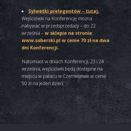
Sylwetki prelegentów – tutaj.
Wejściówki na Konferencję można
nabywać w przedsprzedaży – do 22
września –
w sklepie na stronie
www.soberski.pl w cenie 70 zł na dwa
dni Konferencji.
Natomiast w dniach Konferencji, 23 i 24
września, wejściówki będą dostępne na
miejscu w pałacu w Czerniejewie w cenie
50 zł na jeden dzień.