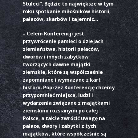
Stuleci”. Będzie to największe w tym
roku spotkanie miłośników historii,
pałaców, skarbów i tajemnic…
– Celem Konferencji jest
przywrócenie pamięci o dziejach
ziemiaństwa, historii pałaców,
dworów i innych zabytków
tworzących dawne majątki
ziemskie, które są współcześnie
zapomniane i wymazane z kart
historii. Poprzez Konferencję chcemy
przypomnieć miejsca, ludzi i
wydarzenia związane z majątkami
ziemskimi rozsianymi po całej
Polsce, a także zwrócić uwagę na
pałace, dwory i zabytki z tych
majątków, które współcześnie są