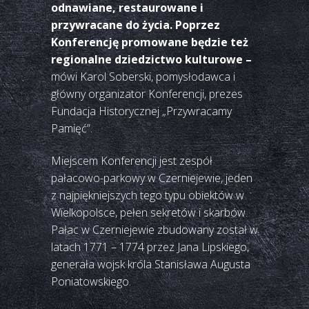
odnawiane, restaurowane i
przywracane do życia. Poprzez
Konferencję promowane będzie też
regionalne dziedzictwo kulturowe –
mówi Karol Soberski, pomysłodawca i
główny organizator Konferencji, prezes
Fundacja Historycznej „Przywracamy
Pamięć”.
Miejscem Konferencji jest zespół
pałacowo-parkowy w Czerniejewie, jeden
z najpiękniejszych tego typu obiektów w
Wielkopolsce, pełen sekretów i skarbów.
Pałac w Czerniejewie zbudowany został w
latach 1771 – 1774 przez Jana Lipskiego,
generała wojsk króla Stanisława Augusta
Poniatowskiego.