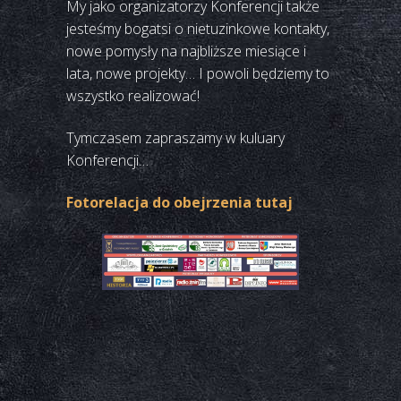
My jako organizatorzy Konferencji także
jesteśmy bogatsi o nietuzinkowe kontakty,
nowe pomysły na najbliższe miesiące i
lata, nowe projekty… I powoli będziemy to
wszystko realizować!
Tymczasem zapraszamy w kuluary
Konferencji…
Fotorelacja do obejrzenia tuta
j