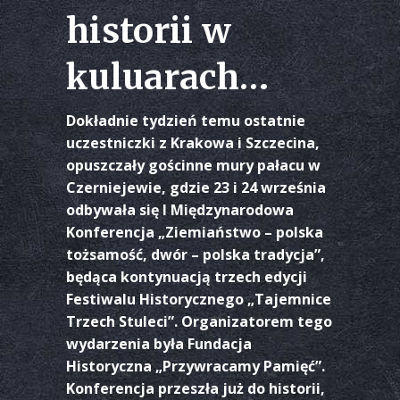
historii w
kuluarach…
Dokładnie tydzień temu ostatnie
uczestniczki z Krakowa i Szczecina,
opuszczały gościnne mury pałacu w
Czerniejewie, gdzie 23 i 24 września
odbywała się I Międzynarodowa
Konferencja „Ziemiaństwo – polska
tożsamość, dwór – polska tradycja”,
będąca kontynuacją trzech edycji
Festiwalu Historycznego „Tajemnice
Trzech Stuleci”. Organizatorem tego
wydarzenia była Fundacja
Historyczna „Przywracamy Pamięć”.
Konferencja przeszła już do historii,