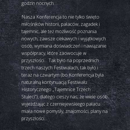
godzin nocnych…
Nasza Konferencja to nie tylko święto
miłośników historii, pałaców, zagadek i
tajemnic, ale też możliwość poznania
nowych, zawsze ciekawych i wyjątkowych
osób, wymiana doświadczeń i nawiązanie
współpracy, które zaowocuje w
przyszłości… Tak było na poprzednich
trzech naszych Festiwalach, tak było i
teraz na czwartym (bo Konferencja była
naturalną kontynuacją Festiwalu
Historycznego „Tajemnice Trzech
Stuleci”), dlatego cieszy nas, że wiele osób
wyjeżdżając z czerniejewskiego pałacu
miała nowe pomysły, znajomości, plany na
przyszłości…