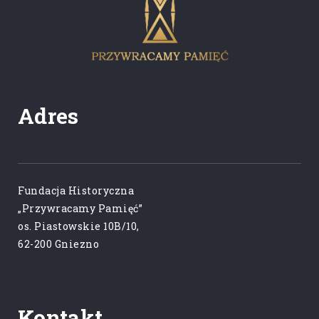
Adres
Fundacja Historyczna
„Przywracamy Pamięć”
os. Piastowskie 10B/10,
62-200 Gniezno
Kontakt