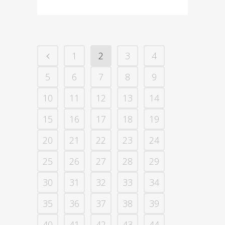
1
2
3
4
5
6
7
8
9
10
11
12
13
14
15
16
17
18
19
20
21
22
23
24
25
26
27
28
29
30
31
32
33
34
35
36
37
38
39
40
41
42
43
44