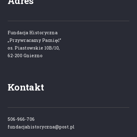
Adres
Fundacja Historyczna
„Przywracamy Pamięć”
os. Piastowskie 10B/10,
62-200 Gniezno
Kontakt
506-966-706
fundacjahistoryczna@post.pl