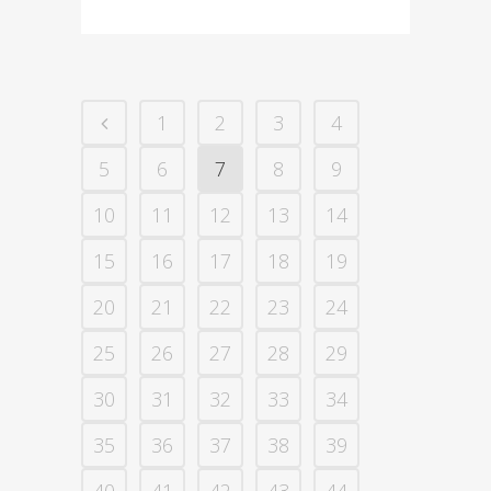
1
2
3
4
5
6
7
8
9
10
11
12
13
14
15
16
17
18
19
20
21
22
23
24
25
26
27
28
29
30
31
32
33
34
35
36
37
38
39