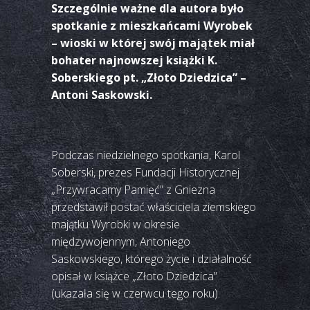
Szczególnie ważne dla autora było
spotkanie z mieszkańcami Wyrobek
– wioski w której swój majątek miał
bohater najnowszej książki K.
Soberskiego pt. „Złoto Dziedzica” –
Antoni Saskowski.
Podczas niedzielnego spotkania, Karol
Soberski, prezes Fundacji Historycznej
„Przywracamy Pamięć” z Gniezna
przedstawił postać właściciela ziemskiego
majątku Wyrobki w okresie
międzywojennym, Antoniego
Saskowskiego, którego życie i działalność
opisał w książce „Złoto Dziedzica”
(ukazała się w czerwcu tego roku).