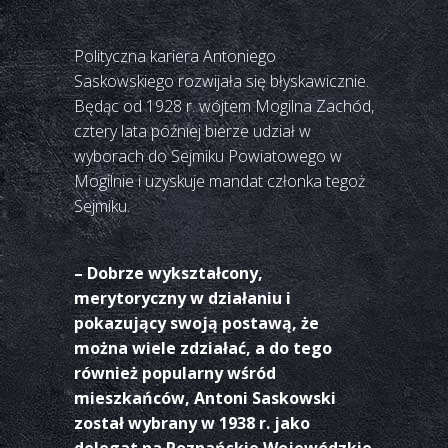
Polityczna kariera Antoniego
Saskowskiego rozwijała się błyskawicznie.
Będąc od 1928 r. wójtem Mogilna Zachód,
cztery lata później bierze udział w
wyborach do Sejmiku Powiatowego w
Mogilnie i uzyskuje mandat członka tegoż
Sejmiku.
– Dobrze wykształcony,
merytoryczny w działaniu i
pokazujący swoją postawą, że
można wiele zdziałać, a do tego
również popularny wśród
mieszkańców, Antoni Saskowski
został wybrany w 1938 r. jako
delegat na Poznańskie Wojewódzkie