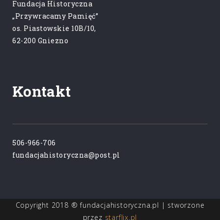
Fundacja Historyczna
„Przywracamy Pamięć”
os. Piastowskie 10B/10,
62-200 Gniezno
Kontakt
506-966-706
fundacjahistoryczna@post.pl
Copyright 2018 ® fundacjahistoryczna.pl | stworzone
przez
starflix.pl