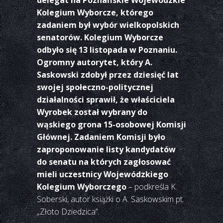
Kolegium Wyborcze, którego
zadaniem był wybór wielkopolskich
senatorów. Kolegium Wyborcze
odbyło się 13 listopada w Poznaniu.
Ogromny autorytet, który A.
Saskowski zdobył przez dziesięć lat
swojej społeczno-politycznej
działalności sprawił, że właściciela
Wyrobek został wybrany do
wąskiego grona 15-osobowej Komisji
Głównej. Zadaniem Komisji było
zaproponowanie listy kandydatów
do senatu na których zagłosować
mieli uczestnicy Wojewódzkiego
Kolegium Wyborczego
– podkreśla K.
Soberski, autor książki o A. Saskowskim pt.
„Złoto Dziedzica”.