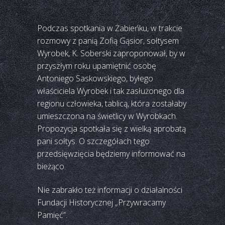
Podczas spotkania w Żabieńku, w trakcie
rozmowy z panią Zofią Gąsior, sołtysem
Wyrobek, K. Soberski zaproponował, by w
przyszłym roku upamiętnić osobę
Antoniego Saskowskiego, byłego
właściciela Wyrobek i tak zasłużonego dla
regionu człowieka, tablicą, która zostałaby
umieszczona na świetlicy w Wyrobkach.
Propozycja spotkała się z wielką aprobatą
pani sołtys. O szczegółach tego
przedsięwzięcia będziemy informować na
bieżąco.
Nie zabrakło też informacji o działalności
Fundacji Historycznej „Przywracamy
Pamięć”.