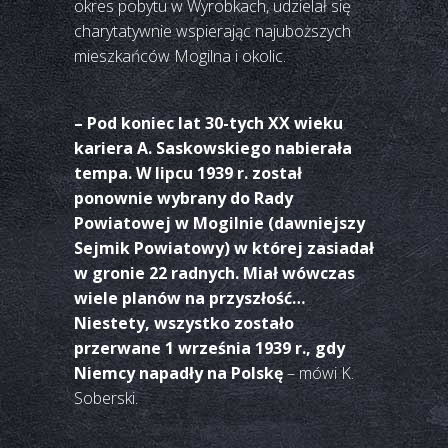
okres pobytu w Wyrobkach, udzielał się
charytatywnie wspierając najuboższych
mieszkańców Mogilna i okolic.
– Pod koniec lat 30-tych XX wieku
kariera A. Saskowskiego nabierała
tempa. W lipcu 1939 r. został
ponownie wybrany do Rady
Powiatowej w Mogilnie (dawniejszy
Sejmik Powiatowy) w której zasiadał
w gronie 22 radnych. Miał wówczas
wiele planów na przyszłość…
Niestety, wszystko zostało
przerwane 1 września 1939 r., gdy
Niemcy napadły na Polskę
– mówi K.
Soberski.