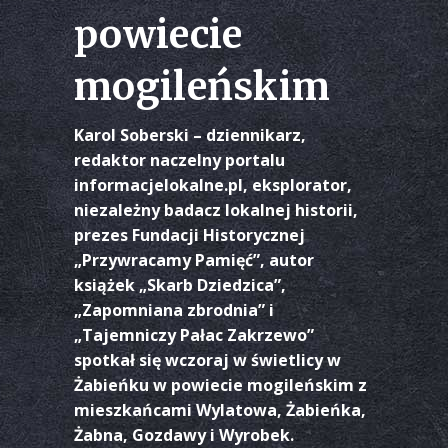
powiecie
mogileńskim
Karol Soberski – dziennikarz,
redaktor naczelny portalu
informacjelokalne.pl, eksplorator,
niezależny badacz lokalnej historii,
prezes Fundacji Historycznej
„Przywracamy Pamięć”, autor
książek „Skarb Dziedzica”,
„Zapomniana zbrodnia” i
„Tajemniczy Pałac Zakrzewo”
spotkał się wczoraj w świetlicy w
Żabieńku w powiecie mogileńskim z
mieszkańcami Wylatowa, Żabieńka,
Żabna, Gozdawy i Wyrobek.