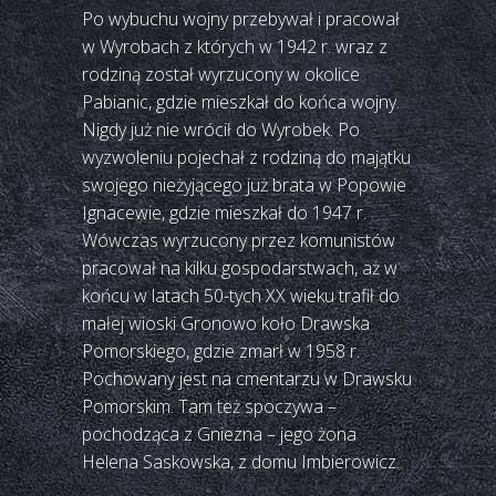
Po wybuchu wojny przebywał i pracował
w Wyrobach z których w 1942 r. wraz z
rodziną został wyrzucony w okolice
Pabianic, gdzie mieszkał do końca wojny.
Nigdy już nie wrócił do Wyrobek. Po
wyzwoleniu pojechał z rodziną do majątku
swojego nieżyjącego już brata w Popowie
Ignacewie, gdzie mieszkał do 1947 r.
Wówczas wyrzucony przez komunistów
pracował na kilku gospodarstwach, aż w
końcu w latach 50-tych XX wieku trafił do
małej wioski Gronowo koło Drawska
Pomorskiego, gdzie zmarł w 1958 r.
Pochowany jest na cmentarzu w Drawsku
Pomorskim. Tam też spoczywa –
pochodząca z Gniezna – jego żona
Helena Saskowska, z domu Imbierowicz.