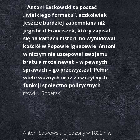
– Antoni Saskowski to postać
„wielkiego formatu”, aczkolwiek
jeszcze bardziej zapomniana niż
jego brat Franciszek, który zapisał
się na kartach historii bo wybudował
kościół w Popowie Ignacewie. Antoni
w niczym nie ustępował swojemu
bratu a może nawet – w pewnych
sprawach – go przewyższał. Pełnił
wiele ważnych oraz zaszczytnych
funkcji społeczno-politycznych
–
mówi K. Soberski.
Antoni Saskowski, urodzony w 1892 r. w