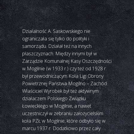
Działalność A. Saskowskiego nie
ograniczała się tylko do polityki i
samorządu. Działał też na innych
płaszczyznach. Między innymi był w
Zarządzie Komunalnej Kasy Oszczędności
w Mogilnie (w 1933 r.) czy też od 1928 r.
był przewodniczącym Koła Ligi Obrony
Powietrznej Państwa Mogilno – Zachód.
Właściciel Wyrobek był też aktywnym
działaczem Polskiego Związku
Łowieckiego w Mogilnie, a nawet
uczestniczył w zebraniu założycielskim
koła PZŁ w Mogilnie, które odbyło się w
marcu 1937 r. Dodatkowo przez cały