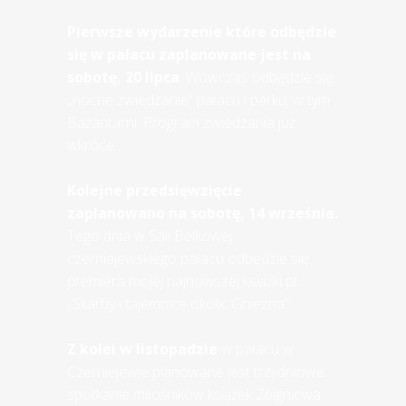
Pierwsze wydarzenie
które odbędzie
się w pałacu zaplanowane jest na
sobotę, 20 lipca
. Wówczas odbędzie się
„nocne zwiedzanie” pałacu i parku, w tym
Bażantarni. Program zwiedzania już
wkróce.
Kolejne przedsięwzięcie
zaplanowano na sobotę, 14 września.
Tego dnia w Sali Belkowej
czerniejewskiego pałacu odbędzie się
premiera mojej najnowszej książki pt.
„Skarby i tajemnice okolic Gniezna”.
Z kolei w listopadzie
w pałacu w
Czerniejewie planowane jest trzydniowe
spotkanie miłośników książek Zbigniewa