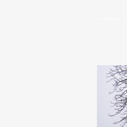
O Fundacji