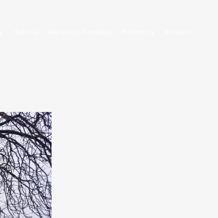
y
Galeria
Wesprzyj Fundację
Partnerzy
Kontakt