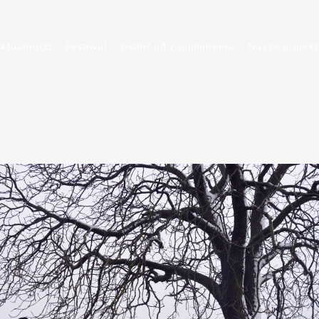
Aktualności
Festiwal
Ocalić od zapomnienia
Nasze projekt