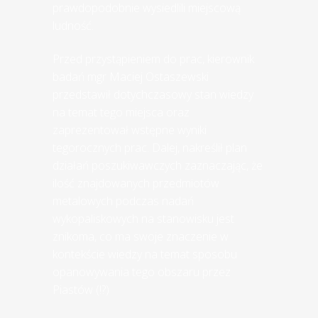
prawdopodobnie wysiedlili miejscową
ludność.
Przed przystąpieniem do prac, kierownik
badań mgr Maciej Ostaszewski
przedstawił dotychczasowy stan wiedzy
na temat tego miejsca oraz
zaprezentował wstępne wyniki
tegorocznych prac. Dalej, nakreślił plan
działań poszukiwawczych zaznaczając, że
ilość znajdowanych przedmiotów
metalowych podczas nadań
wykopaliskowych na stanowisku jest
znikoma, co ma swoje znaczenie w
kontekście wiedzy na temat sposobu
opanowywania tego obszaru przez
Piastów (!?)