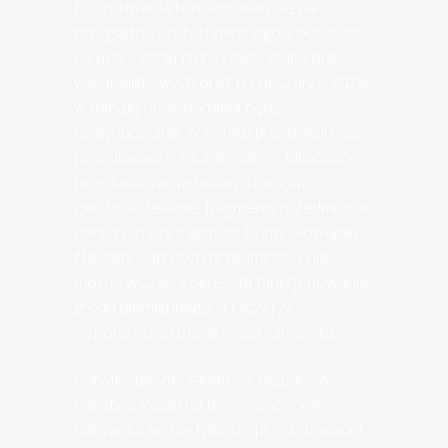
Poszukiwania koncertowały się na
przeglądzie urobku ziemnego z będącego
na ukończeniu pierwszego etapu prac
wykopaliskowych oraz na obszarze, gdzie
w dalszej fazie, badania będą
kontynuowane. W wyniku prospekcji nasi
poszukiwacze zdołali znaleźć kilkanaście
przedmiotów metalowych, w tym
gwoździe żelazne, fragmenty przedmiotów
rolniczych czy fragment taśmy ołowianej.
Niestety odkrytych przedmiotów nie
można wiązać z okresem funkcjonowania
grodu plemiennego, a raczej ze
współczesną działalnością człowieka.
Potwierdziliśmy zatem, że ekspansja
Państwa Polan na tereny ościenne
odbywała się nie tylko po przez działania