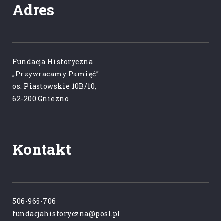
Adres
Fundacja Historyczna
„Przywracamy Pamięć”
os. Piastowskie 10B/10,
62-200 Gniezno
Kontakt
506-966-706
fundacjahistoryczna@post.pl