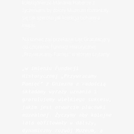
kolekcjonerze Marianie Haberze z
życzeniami, by zbiory Muzeum rozrastały
się tak szeroko jak kolekcja bohatera
książki.
Na koniec zaś przekazał List Gratulacyjny
od członków Fundacji Historycznej
„Przywracamy Pamięć” w którym czytamy:
„w imieniu Fundacji 
Historycznej „Przywracamy 
Pamięć” z Gniezna z radością 
składamy wyrazy uznania i 
gratulujemy wielkiego sukcesu, 
jakim jest otwarcie placówki 
muzealnej. Życzymy aby kolejne 
lata obfitowały w dalszy, 
dynamiczny rozwój Muzeum, a 