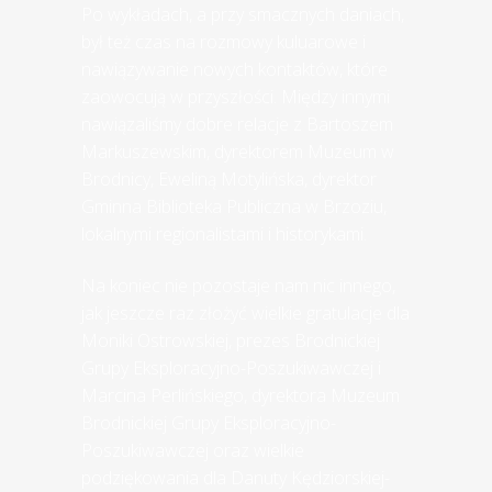
Po wykładach, a przy smacznych daniach,
był też czas na rozmowy kuluarowe i
nawiązywanie nowych kontaktów, które
zaowocują w przyszłości. Między innymi
nawiązaliśmy dobre relacje z Bartoszem
Markuszewskim, dyrektorem Muzeum w
Brodnicy, Eweliną Motylińska, dyrektor
Gminna Biblioteka Publiczna w Brzoziu,
lokalnymi regionalistami i historykami.
Na koniec nie pozostaje nam nic innego,
jak jeszcze raz złożyć wielkie gratulacje dla
Moniki Ostrowskiej, prezes Brodnickiej
Grupy Eksploracyjno-Poszukiwawczej i
Marcina Perlińskiego, dyrektora Muzeum
Brodnickiej Grupy Eksploracyjno-
Poszukiwawczej oraz wielkie
podziękowania dla Danuty Kędziorskiej-