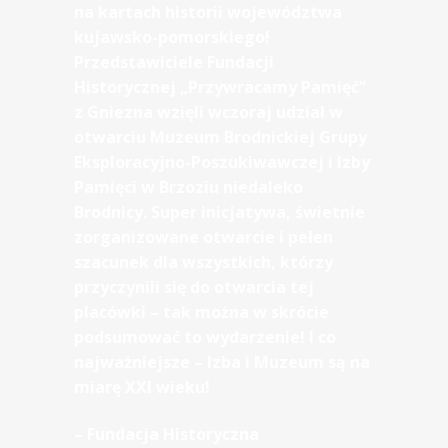
na kartach historii województwa
kujawsko-pomorskiego!
Przedstawiciele Fundacji
Historycznej „Przywracamy Pamięć”
z Gniezna wzięli wczoraj udział w
otwarciu Muzeum Brodnickiej Grupy
Eksploracyjno-Poszukiwawczej i Izby
Pamięci w Brzoziu niedaleko
Brodnicy. Super inicjatywa, świetnie
zorganizowane otwarcie i pełen
szacunek dla wszystkich, którzy
przyczynili się do otwarcia tej
placówki – tak można w skrócie
podsumować to wydarzenie! I co
najważniejsze – Izba i Muzeum są na
miarę XXI wieku!
– Fundacja Historyczna