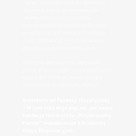
Pamięci i Muzeum, a także zapewniła o
dalszym wsparciu dla tej ważnej dla
lokalnej społeczności inicjatywy.
Następnie historię powstania Muzeum
przybliżył Marcin Perliński z Brodnickiej
Grupy Eksploracyjno-Poszukiwawczej,
który jest też dyrektorem Muzeum.
Następnie głos zabierali zaproszeni
goście. W końcu o głos został poproszony
także Karol Soberski, prezes Fundacji
Historycznej „Przywracamy Pamięć”.
Gratulacje od Fundacji Historycznej
– W tym toku mija pięć lat, jak nasza
Fundacja Historyczna „Przywracamy
Pamięć” współpracuje z Brodnicką
Grupą Eksploracyjno-