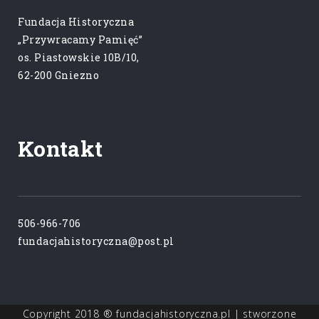
Fundacja Historyczna
„Przywracamy Pamięć”
os. Piastowskie 10B/10,
62-200 Gniezno
Kontakt
506-966-706
fundacjahistoryczna@post.pl
Copyright 2018 ® fundacjahistoryczna.pl | stworzone