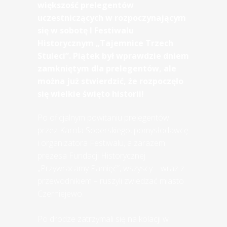
większość prelegentów
uczestniczących w rozpoczynającym
się w sobotę I Festiwalu
Historycznym „Tajemnice Trzech
Stuleci”. Piątek był wprawdzie dniem
zamkniętym dla prelegentów, ale
można już stwierdzić, że rozpoczęło
się wielkie święto historii!
Po oficjalnym powitaniu prelegentów
przez Karola Soberskiego, pomysłodawcę
i organizatora Festiwalu, a zarazem
prezesa Fundacji Historycznej
„Przywracamy Pamięć”, wszyscy – wraz z
przewodnikiem – ruszyli zwiedzać miasto
Czerniejewo.
Po drodze zatrzymali się na kolacji w