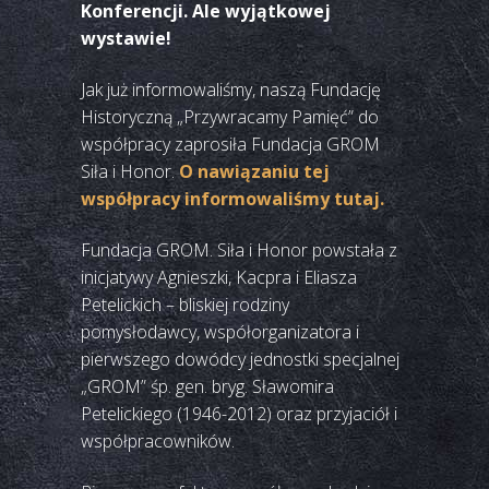
Konferencji. Ale wyjątkowej
wystawie!
Jak już informowaliśmy, naszą Fundację
Historyczną „Przywracamy Pamięć” do
współpracy zaprosiła Fundacja GROM
Siła i Honor.
O nawiązaniu tej
współpracy informowaliśmy tutaj.
Fundacja GROM. Siła i Honor powstała z
inicjatywy Agnieszki, Kacpra i Eliasza
Petelickich – bliskiej rodziny
pomysłodawcy, współorganizatora i
pierwszego dowódcy jednostki specjalnej
„GROM” śp. gen. bryg. Sławomira
Petelickiego (1946-2012) oraz przyjaciół i
współpracowników.