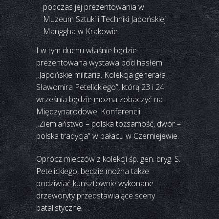
podczas jej prezentowania w
Muzeum Sztuki i Techniki Japońskiej
Manggha w Krakowie.
I w tym duchu właśnie będzie
prezentowana wystawa pod hasłem
„Japońskie militaria. Kolekcja generała
Sławomira Petelickiego”, którą 23 i 24
września będzie można zobaczyć na I
Międzynarodowej Konferencji
„Ziemiaństwo – polska tożsamość, dwór –
polska tradycja” w pałacu w Czerniejewie.
Oprócz mieczów z kolekcji śp. gen. bryg. S.
Petelickiego, będzie można także
podziwiać kunsztownie wykonane
drzeworyty przedstawiające sceny
batalistyczne.