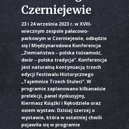
Czerniejewie
23 i 24 września 2023 r. w XVIII-
wiecznym zespole pałacowo-
parkowym w Czerniejewie, odbędzie
się I Międzynarodowa Konferencja
„Ziemiaństwo – polska tożsamość,
dwór – polska tradycja”. Konferencja
jest naturalną kontynuacją trzech
edycji Festiwalu Historycznego
„Tajemnice Trzech Stuleci”. W
programie zaplanowano kilkanaście
prelekcji, panel dyskusyjny,
Kiermasz Książki i Rękodzieła oraz
osiem wystaw. Dzisiaj szerzej o
wystawie, która w ostatniej chwili
pojawiła się w programie