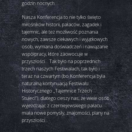
godzin nocnych…
Nasza Konferencja to nie tylko święto
miłośników historii, pałaców, zagadek i
tajemnic, ale też możliwość poznania
nowych, zawsze ciekawych i wyjątkowych
osób, wymiana doświadczeń i nawiązanie
współpracy, które zaowocuje w
przyszłości… Tak było na poprzednich
trzech naszych Festiwalach, tak było i
teraz na czwartym (bo Konferencja była
naturalną kontynuacją Festiwalu
Historycznego „Tajemnice Trzech
Stuleci”), dlatego cieszy nas, że wiele osób
wyjeżdżając z czerniejewskiego pałacu
miała nowe pomysły, znajomości, plany na
przyszłości…