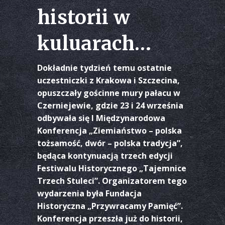
historii w
kuluarach…
Dokładnie tydzień temu ostatnie
uczestniczki z Krakowa i Szczecina,
opuszczały gościnne mury pałacu w
Czerniejewie, gdzie 23 i 24 września
odbywała się I Międzynarodowa
Konferencja „Ziemiaństwo – polska
tożsamość, dwór – polska tradycja”,
będąca kontynuacją trzech edycji
Festiwalu Historycznego „Tajemnice
Trzech Stuleci”. Organizatorem tego
wydarzenia była Fundacja
Historyczna „Przywracamy Pamięć”.
Konferencja przeszła już do historii,