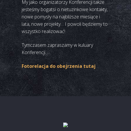
My jako organizatorzy Konferencji także
jesteśmy bogatsi o nietuzinkowe kontakty,
nowe pomysły na najbliższe miesiące i
lata, nowe projekty… I powoli będziemy to
wszystko realizować!
Tymczasem zapraszamy w kuluary
Konferencji…
Fotorelacja do obejrzenia tuta
j