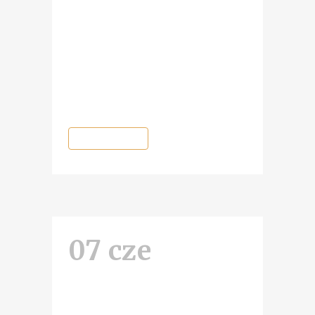
turystyczny Rafał Jurke. Temat
przewodni zwiedzania brzmiał
„Największa kradzież
przedwojennego Gniezna i inne
pomniejsze kryminałki”.
„Historyczne Konfrontacje”...
READ MORE
07 cze
Konfrontacje: