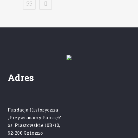
55
Adres
Fundacja Historyczna
„Przywracamy Pamięć”
os. Piastowskie 10B/10,
62-200 Gniezno