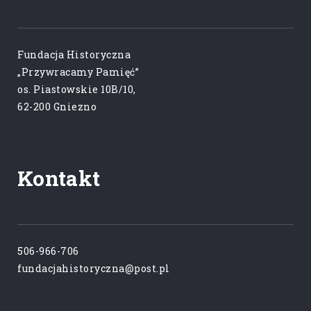
Fundacja Historyczna
„Przywracamy Pamięć”
os. Piastowskie 10B/10,
62-200 Gniezno
Kontakt
506-966-706
fundacjahistoryczna@post.pl