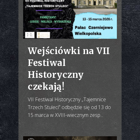
Wejściówki na VII
Festiwal
Historyczny
czekają!
VII Festiwal Historyczny „Tajemnice
Trzech Stuleci” odbędzie się od 13 do
15 marca w XVIII-wiecznym zesp...