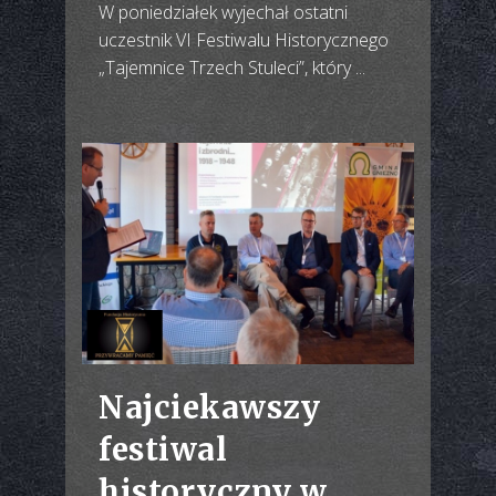
W poniedziałek wyjechał ostatni
uczestnik VI Festiwalu Historycznego
„Tajemnice Trzech Stuleci”, który ...
Najciekawszy
festiwal
historyczny w