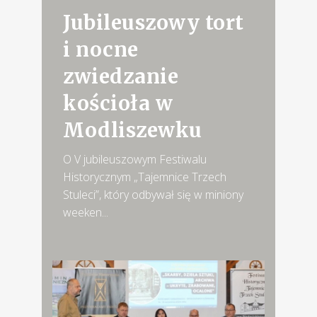
Jubileuszowy tort
i nocne
zwiedzanie
kościoła w
Modliszewku
O V jubileuszowym Festiwalu
Historycznym „Tajemnice Trzech
Stuleci”, który odbywał się w miniony
weeken...