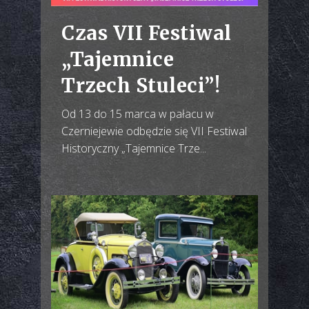
Czas VII Festiwal
„Tajemnice
Trzech Stuleci”!
Od 13 do 15 marca w pałacu w
Czerniejewie odbędzie się VII Festiwal
Historyczny „Tajemnice Trze...