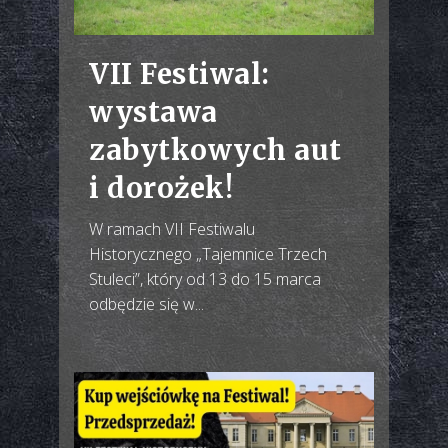
VII Festiwal:
wystawa
zabytkowych aut
i dorożek!
W ramach VII Festiwalu
Historycznego „Tajemnice Trzech
Stuleci”, który od 13 do 15 marca
odbędzie się w...