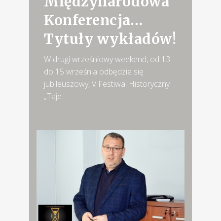
Międzynarodowa
Konferencja…
Tytuły wykładów!
W drugi wrześniowy weekend, od 13
do 15 września odbędzie się
jubileuszowy, V Festiwal Historyczny
„Taje...