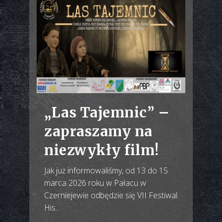
„Las Tajemnic” –
zapraszamy na
niezwykły film!
Jak już informowaliśmy, od 13 do 15
marca 2026 roku w Pałacu w
Czerniejewie odbędzie się VII Festiwal
His...