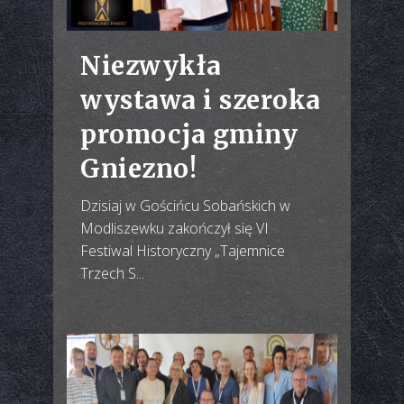
Niezwykła
wystawa i szeroka
promocja gminy
Gniezno!
Dzisiaj w Gościńcu Sobańskich w
Modliszewku zakończył się VI
Festiwal Historyczny „Tajemnice
Trzech S...